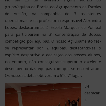
No dia 25 de fevereiro alguns alunos do
grupo/equipa de Boccia do Agrupamento de Escolas
de Ansião, na companhia de 3 assistentes
operacionais e da professora responsável Alexandra
Lopes, deslocaram-se à Escola Marquês de Pombal
para participarem na 3ª concentração de Boccia,
competição por equipas. O nosso Agrupamento fez-
se representar por 2 equipas, destacando-se o
espírito desportivo e dedicação dos nossos alunos,
no entanto, não conseguiram superar o excelente
desempenho das equipas com que se encontraram.
Os nossos atletas obtiveram o 5º e 7º lugar.
De
destacar
a