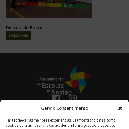
Distrital de Boccia
SAIBA MAIS
236 670 100
Gerir o Consentimento
(chamada para a rede fixa nacional)
Avenida Coronel Vitorino Henriques Godinho
Para fornecer as melhores experiências, usamos tecnologias como
cookies para armazenar e/ou aceder a informações do dispositivo.