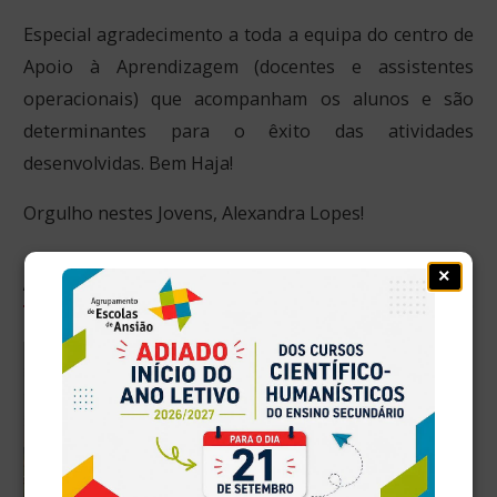
Especial agradecimento a toda a equipa do centro de
Apoio à Aprendizagem (docentes e assistentes
operacionais) que acompanham os alunos e são
determinantes para o êxito das atividades
desenvolvidas. Bem Haja!
Orgulho nestes Jovens, Alexandra Lopes!
×
Artigos relacionados