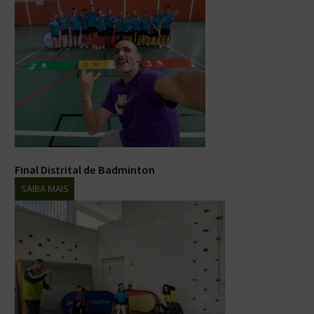
Final Distrital de Badminton
SAIBA MAIS