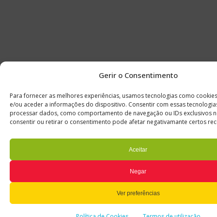
Gerir o Consentimento
Para fornecer as melhores experiências, usamos tecnologias como cookie
e/ou aceder a informações do dispositivo. Consentir com essas tecnologia
processar dados, como comportamento de navegação ou IDs exclusivos ne
consentir ou retirar o consentimento pode afetar negativamante certos rec
Aceitar
Negar
Ver preferências
Política de Cookies
Termos de utilização