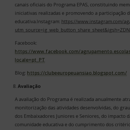
canais oficiais do Programa EPAS, constituindo mem
iniciativas realizadas e promovendo a participação
educativa.Instagram:
https://www.instagram.com/ag
utm_source=ig_web_button_share_sheet&igsh=ZD
Facebook:
https://www.facebook.com/agrupamento.escolas
locale=pt_PT
Blog:
https://clubeeuropeuansiao.blogspot.com/
Avaliação
A avaliação do Programa é realizada anualmente atr
monitorização das atividades desenvolvidas, do grau
dos Embaixadores Juniores e Seniores, do impacto d
comunidade educativa e do cumprimento dos critério