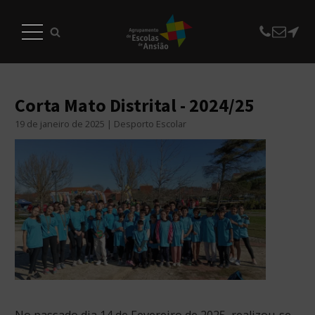
Corta Mato Distrital - 2024/25
19 de janeiro de 2025 | Desporto Escolar