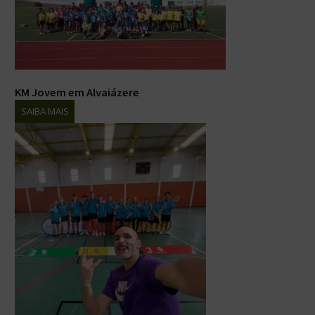
KM Jovem em Alvaiázere
SAIBA MAIS