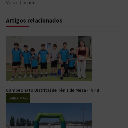
Vasco Carnim
Artigos relacionados
Campeonato Distrital de Ténis de Mesa - INF B
SAIBA MAIS