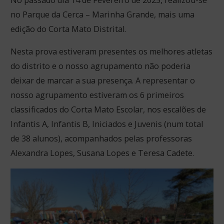
No passado dia 14 de Fevereiro de 2025, realizou-se
no Parque da Cerca – Marinha Grande, mais uma
edição do Corta Mato Distrital.
Nesta prova estiveram presentes os melhores atletas
do distrito e o nosso agrupamento não poderia
deixar de marcar a sua presença. A representar o
nosso agrupamento estiveram os 6 primeiros
classificados do Corta Mato Escolar, nos escalões de
Infantis A, Infantis B, Iniciados e Juvenis (num total
de 38 alunos), acompanhados pelas professoras
Alexandra Lopes, Susana Lopes e Teresa Cadete.