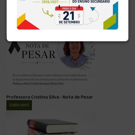
Artigos relacionados
Professora Cristina Silva - Nota de Pesar
SAIBA MAIS