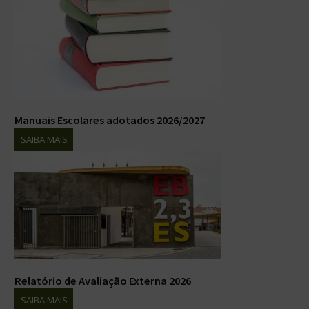
Manuais Escolares adotados 2026/2027
SAIBA MAIS
Relatório de Avaliação Externa 2026
SAIBA MAIS