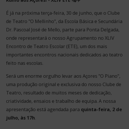
Rumo aos Açores! - XLIV ETE
🎭✈️
É já na próxima terça-feira, 30 de junho, que o Clube
de Teatro "O Mellinho", da Escola Básica e Secundária
Dr. Pascoal José de Mello, parte para Ponta Delgada,
onde representará o nosso Agrupamento no XLIV
Encontro de Teatro Escolar (ETE), um dos mais
importantes encontros nacionais dedicados ao teatro
feito nas escolas.
Será um enorme orgulho levar aos Açores "O Piano",
uma produção original e exclusiva do nosso Clube de
Teatro, resultado de muitos meses de dedicação,
criatividade, ensaios e trabalho de equipa. A nossa
apresentação está agendada para
quinta-feira, 2 de
julho, às 17h
.