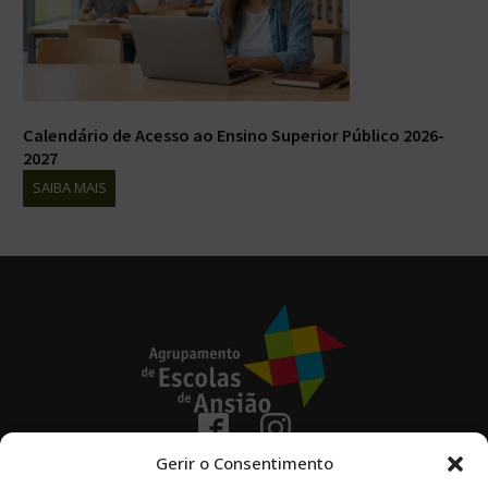
Calendário de Acesso ao Ensino Superior Público 2026-
2027
SAIBA MAIS
236 670 100
Gerir o Consentimento
(chamada para a rede fixa nacional)