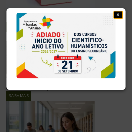
×
Manuais Escolares adotados 2026/2027
SAIBA MAIS
Relatório de Avaliação Externa 2026
SAIBA MAIS