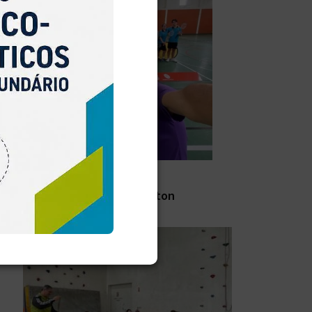
Final Distrital de Badminton
SAIBA MAIS