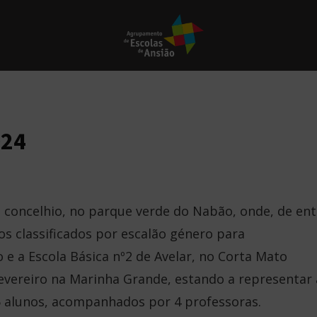
024
 concelhio, no parque verde do Nabão, onde, de ent
os classificados por escalão género para
 e a Escola Básica nº2 de Avelar, no Corta Mato
 fevereiro na Marinha Grande, estando a representar 
 alunos, acompanhados por 4 professoras.