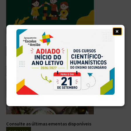
×
PAA - Conheça as atividades disponíveis
SAIBA MAIS
Consulte as últimas ementas disponíveis