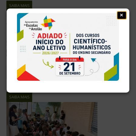
SAIBA MAIS
×
Projeto Intergeracional “Sou do Tempo”
SAIBA MAIS