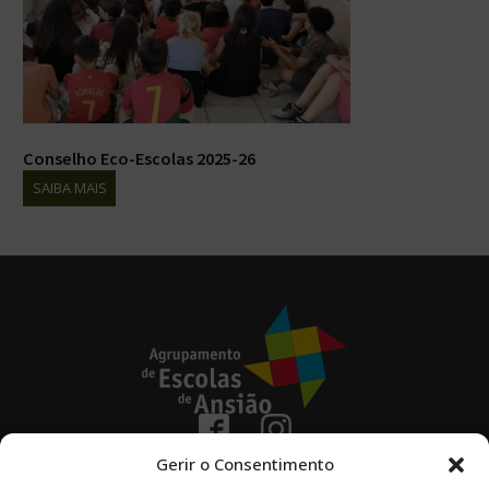
Conselho Eco-Escolas 2025-26
SAIBA MAIS
236 670 100
Gerir o Consentimento
(chamada para a rede fixa nacional)